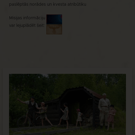
paslēptās norādes un kvesta atribūtiku
Misijas informāciju
var lejuplādēt šeit: