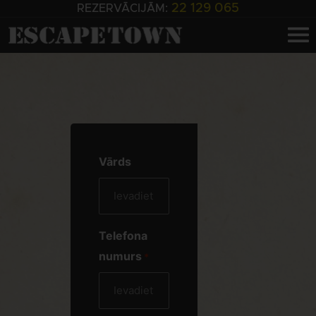
22 129 065
REZERVĀCIJĀM:
Vārds
Telefona
numurs
*